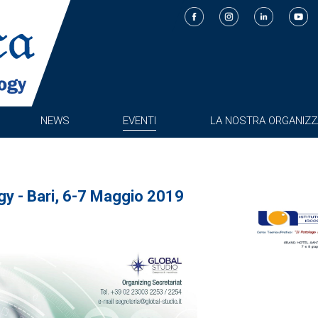
NEWS
EVENTI
LA NOSTRA ORGANIZZ
y - Bari, 6-7 Maggio 2019