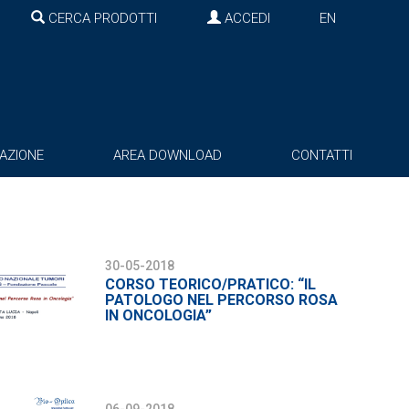
CERCA PRODOTTI
ACCEDI
EN
AZIONE
AREA DOWNLOAD
CONTATTI
30-05-2018
CORSO TEORICO/PRATICO: “IL
PATOLOGO NEL PERCORSO ROSA
IN ONCOLOGIA”
06-09-2018