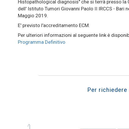
Histopathological diagnosis" che si terrà presso la
dell' Istituto Tumori Giovanni Paolo II IRCCS - Bari ne
Maggio 2019.
E' previsto l'accreditamento ECM.
Per ulteriori informazioni al seguente link è disponibi
Programma Definitivo
Per richiedere