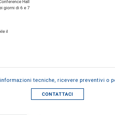
 Conference Hall
i giorni di 6 e 7
le il
 informazioni tecniche, ricevere preventivi o p
CONTATTACI