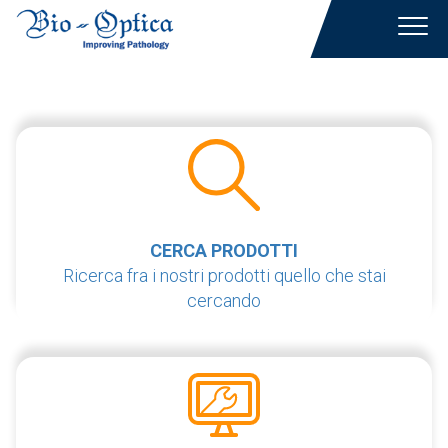
Toggl
navig
CERCA PRODOTTI
Ricerca fra i nostri prodotti quello che stai
cercando