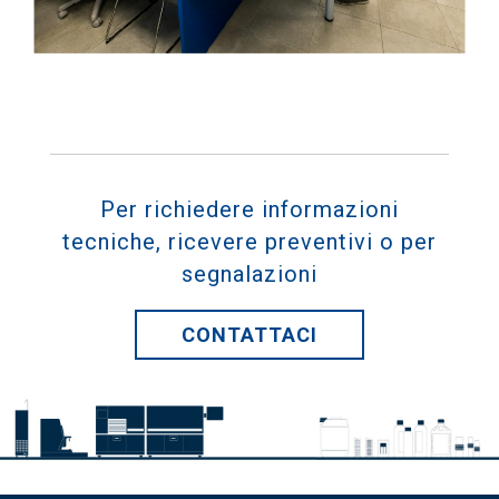
Per richiedere informazioni
tecniche, ricevere preventivi o per
segnalazioni
CONTATTACI