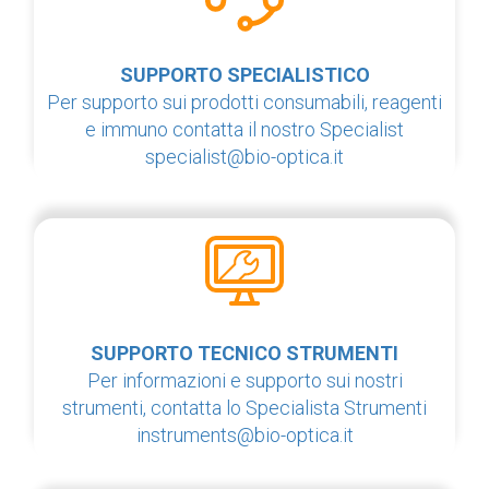
SUPPORTO SPECIALISTICO
Per supporto sui prodotti consumabili, reagenti
e immuno contatta il nostro Specialist
specialist@bio-optica.it
SUPPORTO TECNICO STRUMENTI
Per informazioni e supporto sui nostri
strumenti, contatta lo Specialista Strumenti
instruments@bio-optica.it