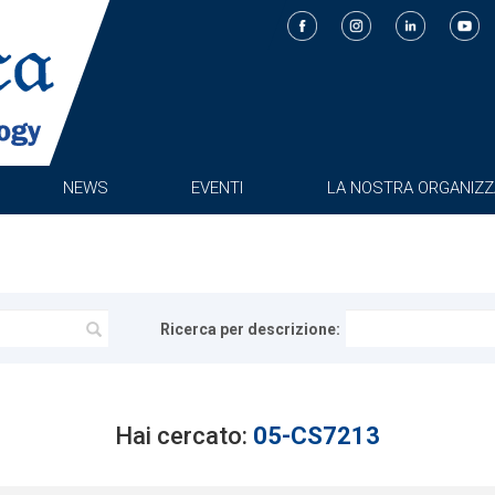
NEWS
EVENTI
LA NOSTRA ORGANIZZ
Ricerca per descrizione:
Hai cercato:
05-CS7213