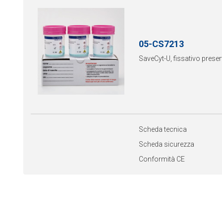
05-CS7213
SaveCyt-U, fissativo preser
Scheda tecnica
Scheda sicurezza
Conformità CE