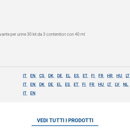
vante per urine 30 kit da 3 contenitori con 40 ml
IT
EN
CS
DK
DE
EL
ES
ET
FI
FR
HR
HU
L
IT
EN
DK
DE
EL
ES
ET
FI
FR
HU
LT
LV
NL
IT
EN
VEDI TUTTI I PRODOTTI