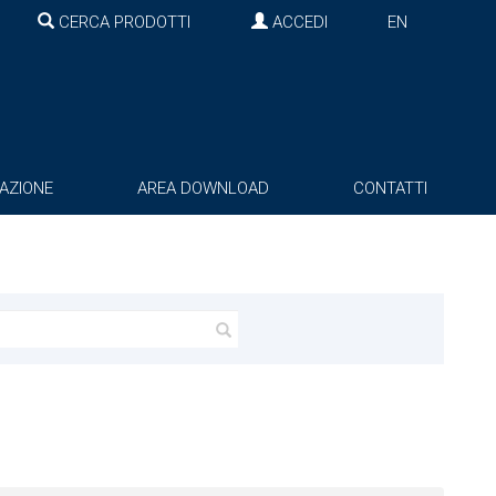
CERCA PRODOTTI
ACCEDI
EN
AZIONE
AREA DOWNLOAD
CONTATTI