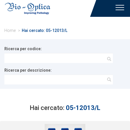
Toggl
navig
Home
Hai cercato: 05-12013/L
Ricerca per codice:
Ricerca per descrizione:
Hai cercato:
05-12013/L