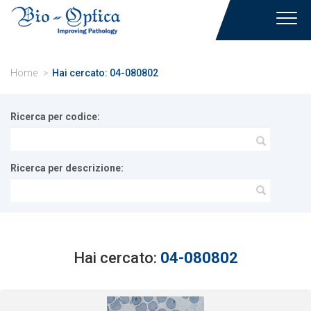
Toggl
navig
Home
Hai cercato: 04-080802
Ricerca per codice:
Ricerca per descrizione:
Hai cercato:
04-080802