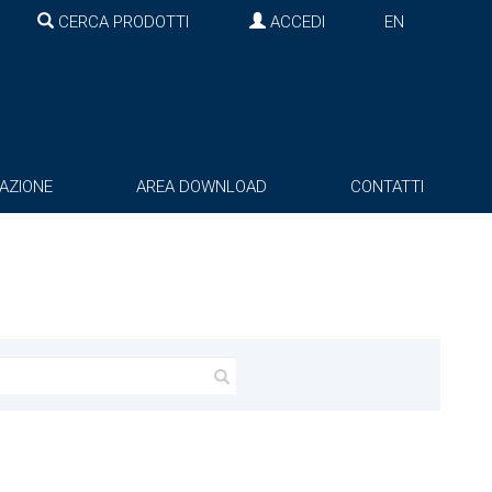
CERCA PRODOTTI
ACCEDI
EN
AZIONE
AREA DOWNLOAD
CONTATTI