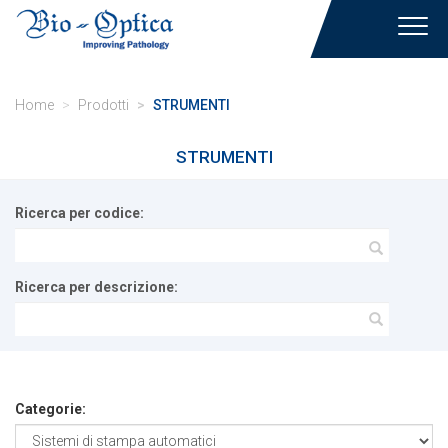
Toggl
navig
Home
Prodotti
STRUMENTI
STRUMENTI
Ricerca per codice:
Ricerca per descrizione:
Categorie: