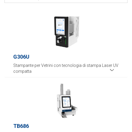
G306U
Stampante per Vetrini con tecnologia di stampa Laser UV
compatta
TB686