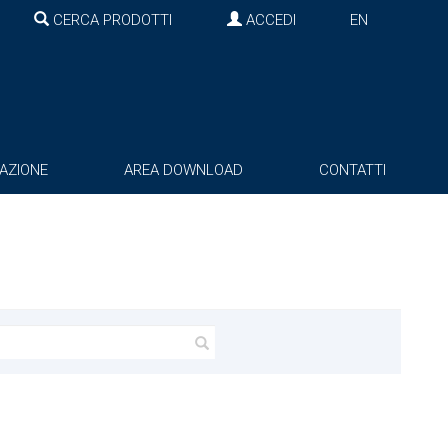
CERCA PRODOTTI
ACCEDI
EN
AZIONE
AREA DOWNLOAD
CONTATTI