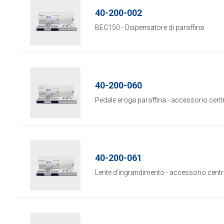
40-200-002
BEC150 - Dispensatore di paraffina
40-200-060
Pedale eroga paraffina - accessorio centra
40-200-061
Lente d'ingrandimento - accessorio centra