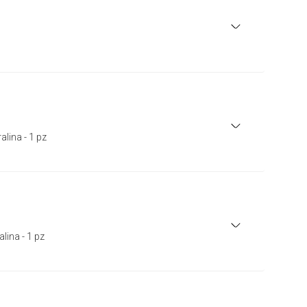
lina - 1 pz
lina - 1 pz