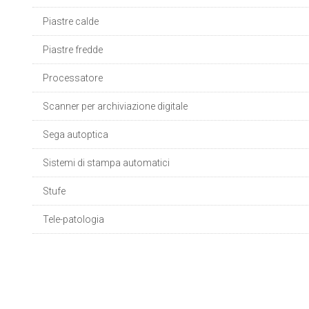
Piastre calde
Piastre fredde
Processatore
Scanner per archiviazione digitale
Sega autoptica
Sistemi di stampa automatici
Stufe
Tele-patologia