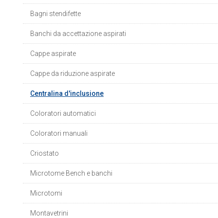
Bagni stendifette
Banchi da accettazione aspirati
Cappe aspirate
Cappe da riduzione aspirate
Centralina d'inclusione
Coloratori automatici
Coloratori manuali
Criostato
Microtome Bench e banchi
Microtomi
Montavetrini