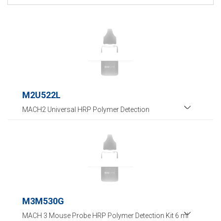
M2U522L
MACH2 Universal HRP Polymer Detection
M3M530G
MACH 3 Mouse Probe HRP Polymer Detection Kit 6 ml