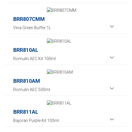
BRR807CMM
Vina Green Buffer 1L
BRR810AL
Romulin AEC Kit 100ml
BRR810AM
Romulin AEC 500ml
BRR811AL
Bajoran Purple Kit 100ml