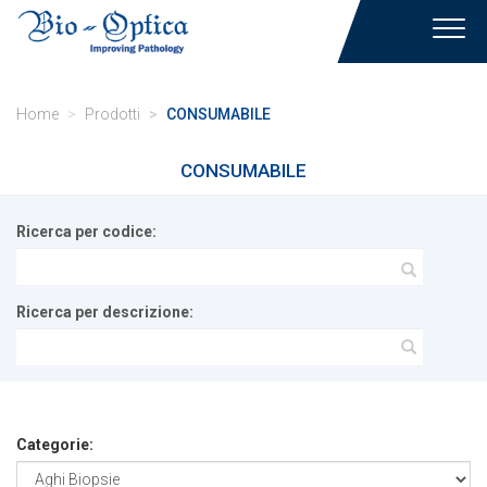
Toggl
navig
Home
Prodotti
CONSUMABILE
CONSUMABILE
Ricerca per codice:
Ricerca per descrizione:
Categorie: