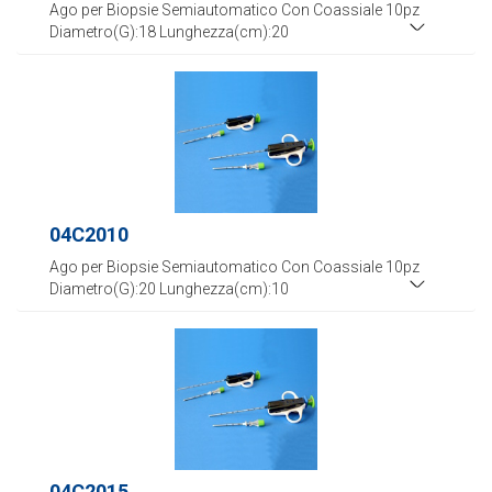
Ago per Biopsie Semiautomatico Con Coassiale 10pz
Diametro(G):18 Lunghezza(cm):20
04C2010
Ago per Biopsie Semiautomatico Con Coassiale 10pz
Diametro(G):20 Lunghezza(cm):10
04C2015