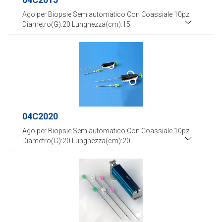
Ago per Biopsie Semiautomatico Con Coassiale 10pz
Diametro(G):20 Lunghezza(cm):15
04C2020
Ago per Biopsie Semiautomatico Con Coassiale 10pz
Diametro(G):20 Lunghezza(cm):20