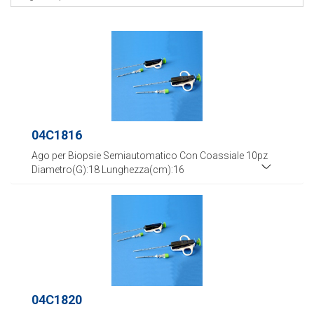
04C1816
Ago per Biopsie Semiautomatico Con Coassiale 10pz
Diametro(G):18 Lunghezza(cm):16
04C1820