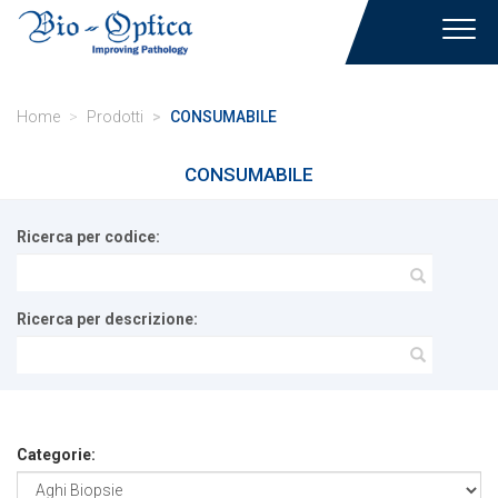
Toggl
navig
Home
Prodotti
CONSUMABILE
CONSUMABILE
Ricerca per codice:
Ricerca per descrizione:
Categorie: