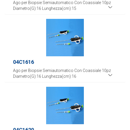
Ago per Biopsie Semiautomatico Con Coassiale 10pz
Diametro(G):16 Lunghezza(cm):15
04C1616
Ago per Biopsie Semiautomatico Con Coassiale 10pz
Diametro(G):16 Lunghezza(cm):16
04C1620