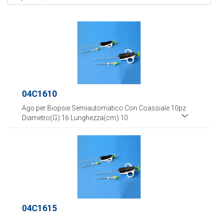
04C1610
Ago per Biopsie Semiautomatico Con Coassiale 10pz
Diametro(G):16 Lunghezza(cm):10
04C1615