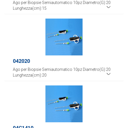
Ago per Biopsie Semiautomatico 10pz Diametro(G):20
Lunghezza(cm):15
042020
Ago per Biopsie Semiautomatico 10pz Diametro(G):20
Lunghezza(cm):20
04C1410