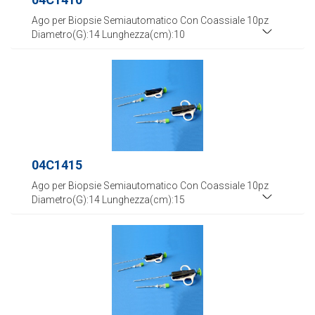
Ago per Biopsie Semiautomatico Con Coassiale 10pz
Diametro(G):14 Lunghezza(cm):10
04C1415
Ago per Biopsie Semiautomatico Con Coassiale 10pz
Diametro(G):14 Lunghezza(cm):15