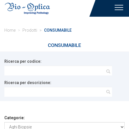
Toggl
navig
Home
Prodotti
CONSUMABILE
CONSUMABILE
Ricerca per codice:
Ricerca per descrizione:
Categorie: