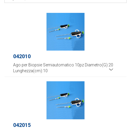
042010
Ago per Biopsie Semiautomatico 10pz Diametro(G):20
Lunghezza(cm):10
042015