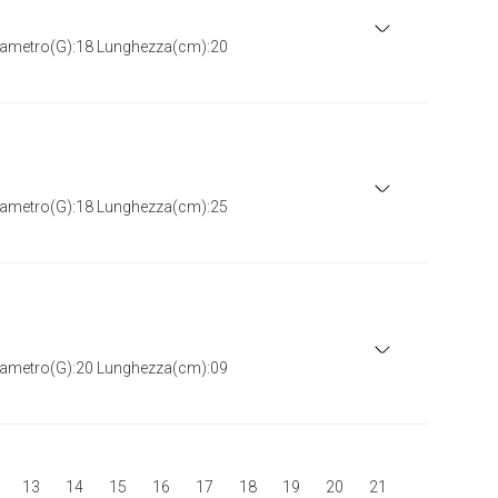
iametro(G):18 Lunghezza(cm):20
iametro(G):18 Lunghezza(cm):25
iametro(G):20 Lunghezza(cm):09
13
14
15
16
17
18
19
20
21