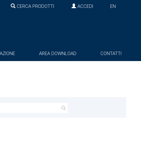
CERCA PRODOTTI
ACCEDI
EN
AZIONE
AREA DOWNLOAD
CONTATTI