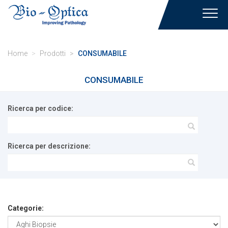
Toggl
navig
Home
Prodotti
CONSUMABILE
CONSUMABILE
Ricerca per codice:
Ricerca per descrizione:
Categorie: