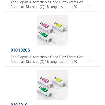
Ago Biopsia Automatico a Onde 10pz 22mm Con
Coassiale Diametro(G):18 Lunghezza(cm):20
03C1820S
Ago Biopsia Automatico a Onde 10pz 15mm Con
Coassiale Diametro(G):18 Lunghezza(cm):20
03C2010