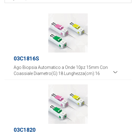
03C1816S
Ago Biopsia Automatico a Onde 10pz 15mm Con
Coassiale Diametro(G):18 Lunghezza(cm):16
03C1820