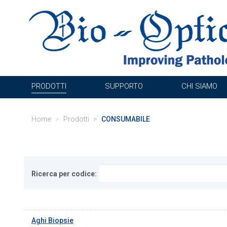
PRODOTTI
SUPPORTO
CHI SIAMO
Home
Prodotti
CONSUMABILE
Ricerca per codice:
Aghi Biopsie