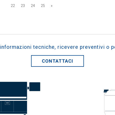
22
23
24
25
»
 informazioni tecniche, ricevere preventivi o p
CONTATTACI