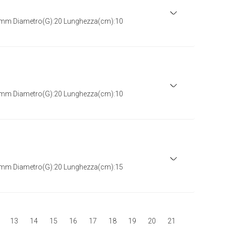
0mm Diametro(G):20 Lunghezza(cm):10
5mm Diametro(G):20 Lunghezza(cm):10
0mm Diametro(G):20 Lunghezza(cm):15
13
14
15
16
17
18
19
20
21