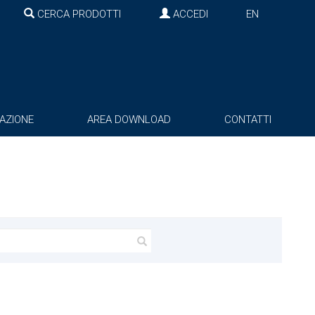
CERCA PRODOTTI
ACCEDI
EN
AZIONE
AREA DOWNLOAD
CONTATTI