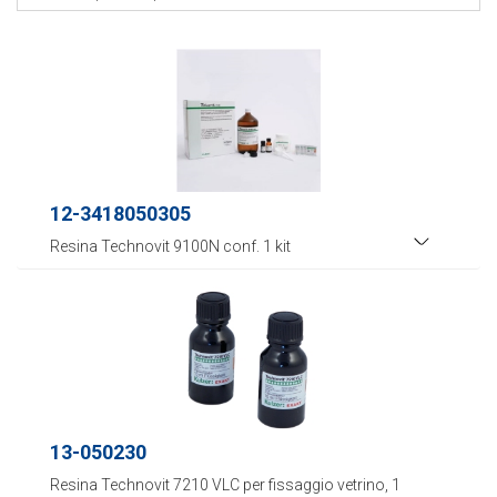
12-3418050305
Resina Technovit 9100N conf. 1 kit
13-050230
Resina Technovit 7210 VLC per fissaggio vetrino, 1