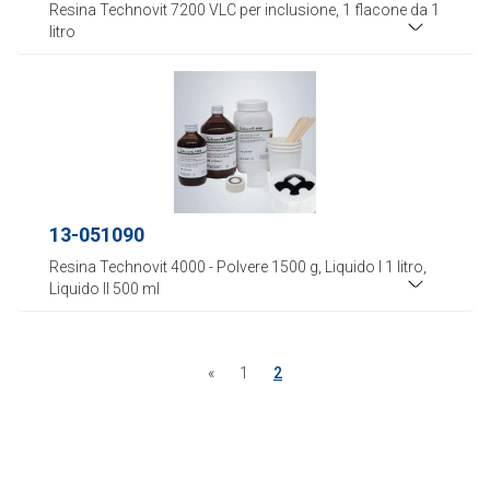
Resina Technovit 7200 VLC per inclusione, 1 flacone da 1
litro
13-051090
Resina Technovit 4000 - Polvere 1500 g, Liquido I 1 litro,
Liquido II 500 ml
«
1
2