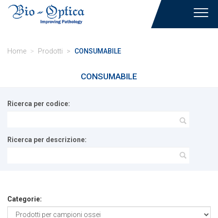
Toggl
navig
Home
Prodotti
CONSUMABILE
CONSUMABILE
Ricerca per codice:
Ricerca per descrizione:
Categorie: