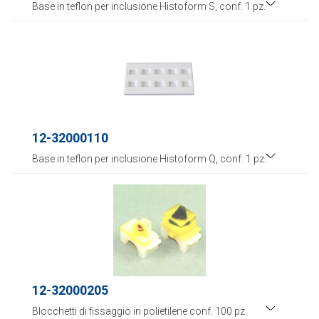
Base in teflon per inclusione Histoform S, conf. 1 pz.
12-32000110
Base in teflon per inclusione Histoform Q, conf. 1 pz.
12-32000205
Blocchetti di fissaggio in polietilene conf. 100 pz.