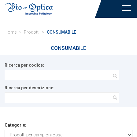
Toggl
navig
Home
Prodotti
CONSUMABILE
CONSUMABILE
Ricerca per codice:
Ricerca per descrizione:
Categorie: