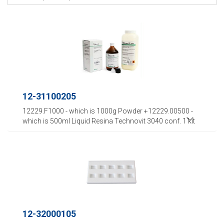
12-31100205
12229.F1000 - which is 1000g Powder +12229.00500 -
which is 500ml Liquid Resina Technovit 3040 conf. 1 kit
12-32000105