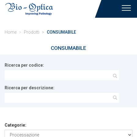
Toggl
navig
Home
Prodotti
CONSUMABILE
CONSUMABILE
Ricerca per codice:
Ricerca per descrizione:
Categorie: