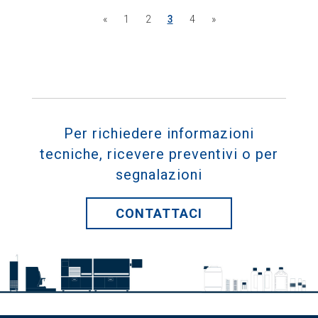
«
1
2
3
4
»
Per richiedere informazioni
tecniche, ricevere preventivi o per
segnalazioni
CONTATTACI