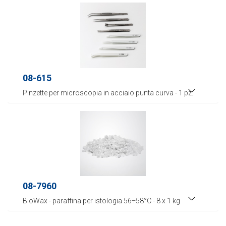
08-615
Pinzette per microscopia in acciaio punta curva - 1 pz.
08-7960
BioWax - paraffina per istologia 56÷58°C - 8 x 1 kg