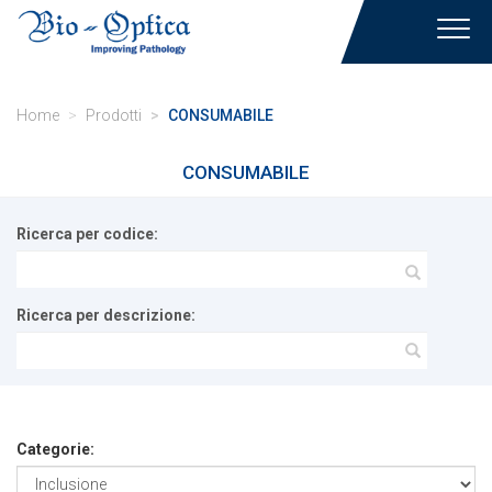
Toggl
navig
Home
Prodotti
CONSUMABILE
CONSUMABILE
Ricerca per codice:
Ricerca per descrizione:
Categorie: