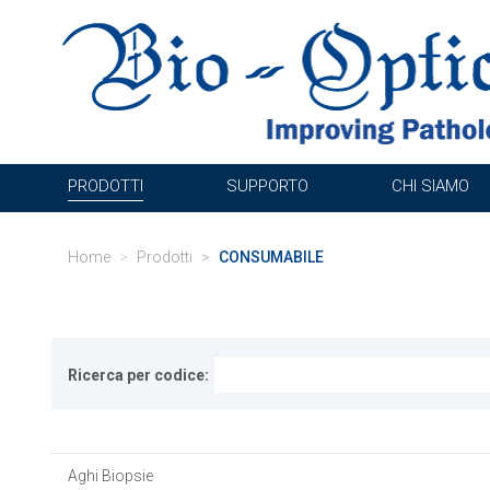
PRODOTTI
SUPPORTO
CHI SIAMO
Home
Prodotti
CONSUMABILE
Ricerca per codice:
Aghi Biopsie