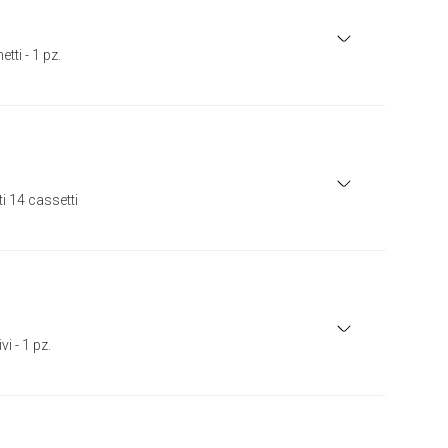
tti - 1 pz.
i 14 cassetti
i - 1 pz.