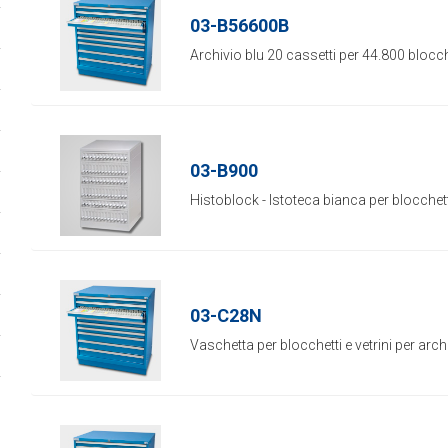
03-B56600B
Archivio blu 20 cassetti per 44.800 blocche
03-B900
Histoblock - Istoteca bianca per blocchett
03-C28N
Vaschetta per blocchetti e vetrini per archiv