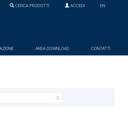
CERCA PRODOTTI
ACCEDI
EN
AZIONE
AREA DOWNLOAD
CONTATTI