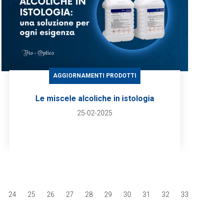
AGGIORNAMENTI PRODOTTI
Le miscele alcoliche in istologia
25-02-2025
24
25
26
27
28
29
30
31
32
33