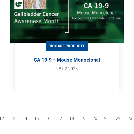
BIOCARE PRODUCTS
CA 19-9 – Mouse Monoclonal
28-02-2025
12
13
14
15
16
17
18
19
20
21
22
23