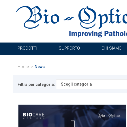
PRODOTTI
SUPPORTO
CHI SIAMO
Home
News
Filtra per categoria: