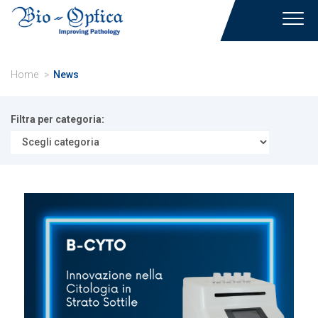
Toggl
navig
Home
News
Filtra per categoria: