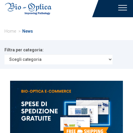
Toggl
navig
Home
News
Filtra per categoria: