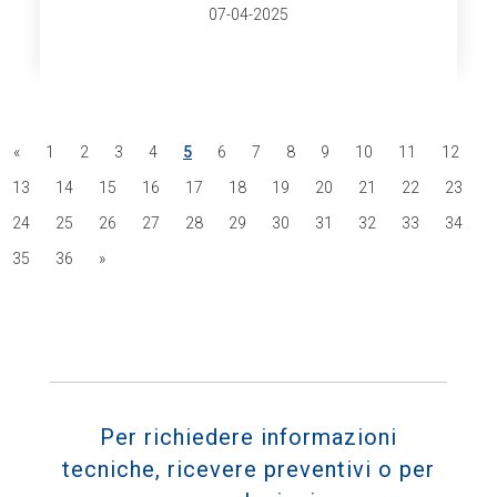
07-04-2025
«
1
2
3
4
5
6
7
8
9
10
11
12
13
14
15
16
17
18
19
20
21
22
23
24
25
26
27
28
29
30
31
32
33
34
35
36
»
Per richiedere informazioni
tecniche, ricevere preventivi o per