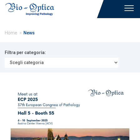
Toggl
navig
Home
News
Filtra per categoria: