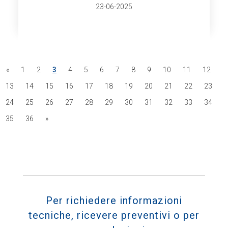
23-06-2025
«
1
2
3
4
5
6
7
8
9
10
11
12
13
14
15
16
17
18
19
20
21
22
23
24
25
26
27
28
29
30
31
32
33
34
35
36
»
Per richiedere informazioni
tecniche, ricevere preventivi o per