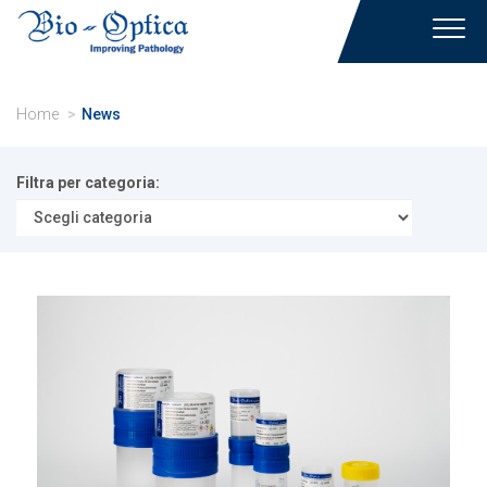
Toggl
navig
Home
News
Filtra per categoria: