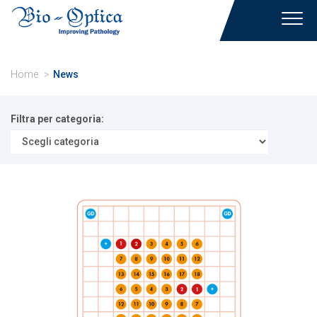
Toggl
navig
Home
News
Filtra per categoria: