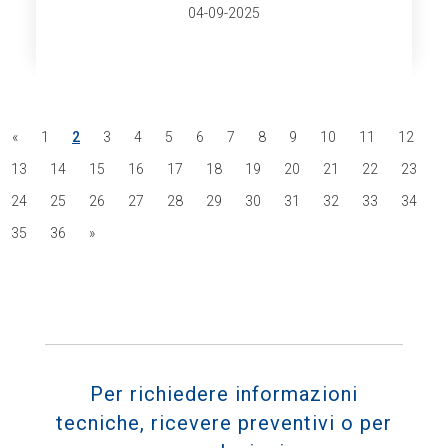
04-09-2025
«
1
2
3
4
5
6
7
8
9
10
11
12
13
14
15
16
17
18
19
20
21
22
23
24
25
26
27
28
29
30
31
32
33
34
35
36
»
Per richiedere informazioni
tecniche, ricevere preventivi o per