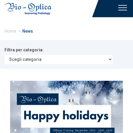
Toggl
navig
Home
News
Filtra per categoria: