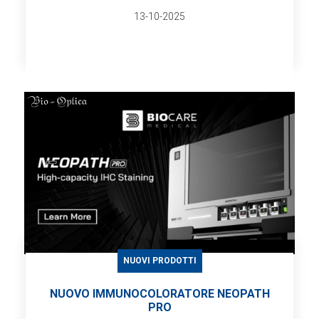
13-10-2025
NUOVI PRODOTTI
NUOVO IMMUNOCOLORATORE NEOPATH
PRO