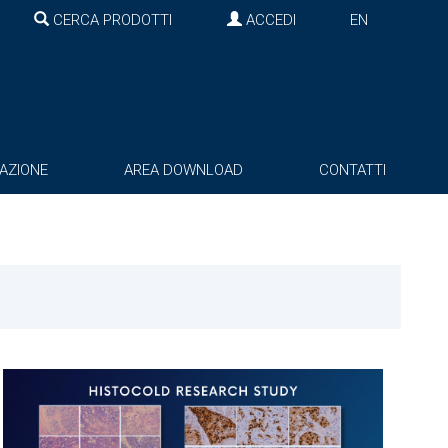
CERCA PRODOTTI
ACCEDI
EN
AZIONE
AREA DOWNLOAD
CONTATTI