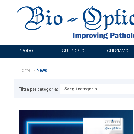
PRODOTTI
SUPPORTO
CHI SIAMO
Home
News
Filtra per categoria: