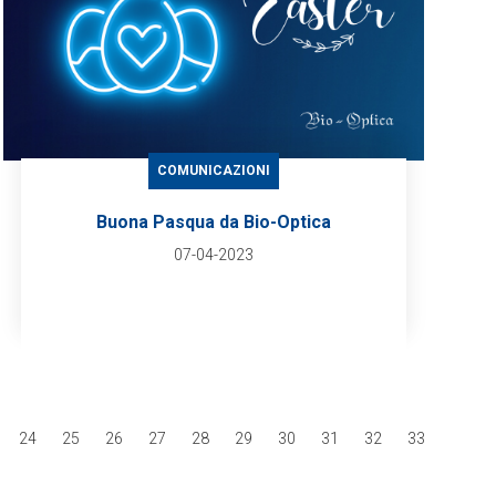
COMUNICAZIONI
Buona Pasqua da Bio-Optica
07-04-2023
24
25
26
27
28
29
30
31
32
33