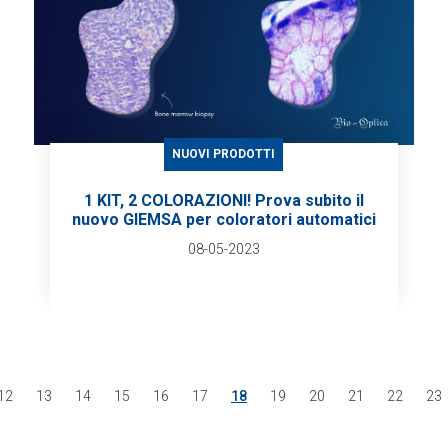
NUOVI PRODOTTI
1 KIT, 2 COLORAZIONI! Prova subito il
nuovo GIEMSA per coloratori automatici
08-05-2023
12
13
14
15
16
17
18
19
20
21
22
23