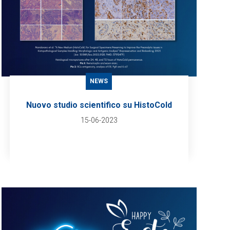
NEWS
Nuovo studio scientifico su HistoCold
15-06-2023