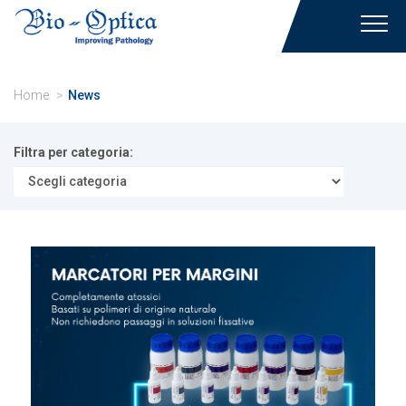
Toggl
navig
Home
News
Filtra per categoria: