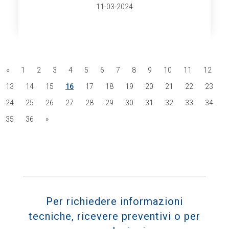
11-03-2024
«
1
2
3
4
5
6
7
8
9
10
11
12
13
14
15
16
17
18
19
20
21
22
23
24
25
26
27
28
29
30
31
32
33
34
35
36
»
Per richiedere informazioni
tecniche, ricevere preventivi o per