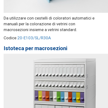
Da utilizzare con cestelli di coloratori automatici e
manuali per la colorazione di vetrini con
macrosezioni insieme a vetrini standard.
Codice
20-E103/SL/R30A
Istoteca per macrosezioni