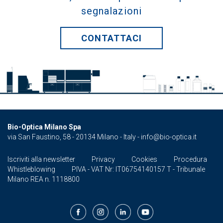
segnalazioni
CONTATTACI
Bio-Optica Milano Spa
via San Faustino, 58 - 20134 Milano - Italy -
info@bio-optica.it
Iscriviti alla newsletter
Privacy
Cookies
Procedura
Whistleblowing
PIVA - VAT Nr: IT06754140157 T - Tribunale
Milano REA n. 1118800