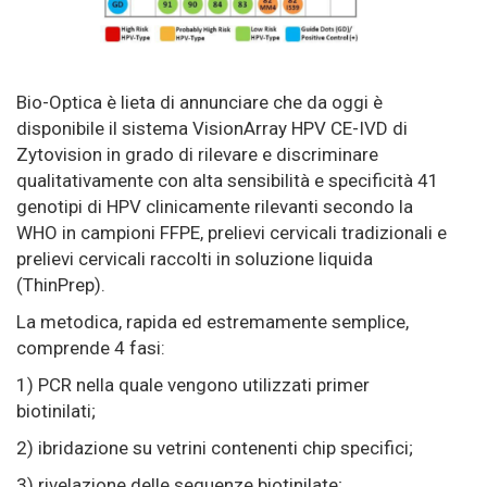
Bio-Optica è lieta di annunciare che da oggi è
disponibile il sistema VisionArray HPV CE-IVD di
Zytovision in grado di rilevare e discriminare
qualitativamente con alta sensibilità e specificità 41
genotipi di HPV clinicamente rilevanti secondo la
WHO in campioni FFPE, prelievi cervicali tradizionali e
prelievi cervicali raccolti in soluzione liquida
(ThinPrep).
La metodica, rapida ed estremamente semplice,
comprende 4 fasi:
1) PCR nella quale vengono utilizzati primer
biotinilati;
2) ibridazione su vetrini contenenti chip specifici;
3) rivelazione delle sequenze biotinilate;