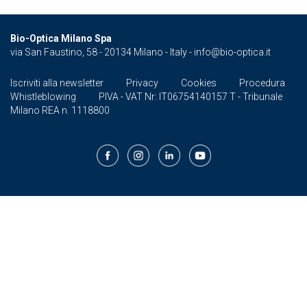
Bio-Optica Milano Spa
via San Faustino, 58 - 20134 Milano - Italy -
info@bio-optica.it
Iscriviti alla newsletter
Privacy
Cookies
Procedura
Whistleblowing
PIVA - VAT Nr: IT06754140157 T - Tribunale
Milano REA n. 1118800