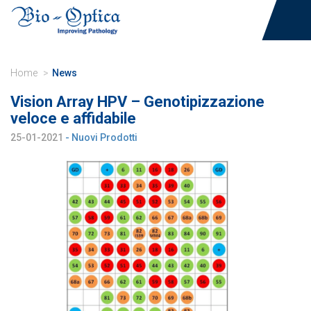
Home
News
Vision Array HPV – Genotipizzazione
veloce e affidabile
25-01-2021
- Nuovi Prodotti