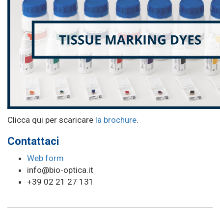
Clicca qui per scaricare
la brochure
.
Contattaci
Web form
info@bio-optica.it
+39 02 21 27 131