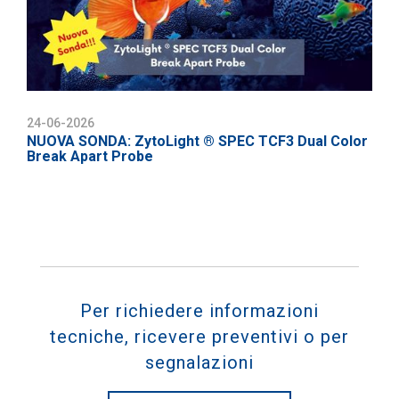
24-06-2026
NUOVA SONDA: ZytoLight ® SPEC TCF3 Dual Color
Break Apart Probe
Per richiedere informazioni
tecniche, ricevere preventivi o per
segnalazioni