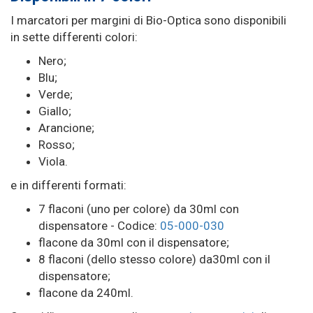
I marcatori per margini di Bio-Optica sono disponibili
in sette differenti colori:
Nero;
Blu;
Verde;
Giallo;
Arancione;
Rosso;
Viola.
e in differenti formati:
7 flaconi (uno per colore) da 30ml con
dispensatore - Codice:
05-000-030
flacone da 30ml con il dispensatore;
8 flaconi (dello stesso colore) da30ml con il
dispensatore;
flacone da 240ml.