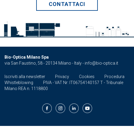
CONTATTACI
Bio-Optica Milano Spa
via San Faustino, 58 - 20134 Milano - Italy -
info@bio-optica.it
Iscriviti alla newsletter
Privacy
Cookies
Procedura
Whistleblowing
PIVA - VAT Nr: IT06754140157 T - Tribunale
Milano REA n. 1118800