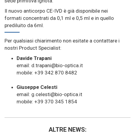
sede primitiva ignota.
Il nuovo anticorpo CE-IVD è già disponibile nei
formati concentrati da 0,1 ml e 0,5 ml e in quello
prediluito da 6ml.
Per qualsiasi chiarimento non esitate a contattare i
nostri Product Specialist:
Davide Trapani
email: d.trapani@bio-optica.it
mobile: +39 342 870 8482
Giuseppe Celesti
email: g.celesti@bio-optica.it
mobile: +39 370 345 1854
ALTRE NEWS: