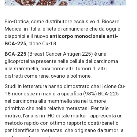
Bio-Optica, come distributore esclusivo di Biocare
Medical in Italia, è lieta di annunciare che da oggi è
disponibile il nuovo
anticorpo monoclonale anti-
BCA-225
, clone Cu-18.
BCA-225
(Breast Cancer Antigen 225) è una
glicoproteina presente nelle cellule del carcinoma
alla mammella, così come altri tumori di altri
distretti come rene, ovario e polmone.
Studi in letteratura hanno dimostrato che il clone Cu-
18 riconosce in maniera specifica (98%) BCA-225
nel carcinoma alla mammella sia nel tumore
primitivo che nelle relative metastasi. Per tale
motivo, l’analisi in IHC di tale marker rappresenta un
metodo rapido con ottimo rapporto costi/benefici
per identificare metastasi che originano da tumori a