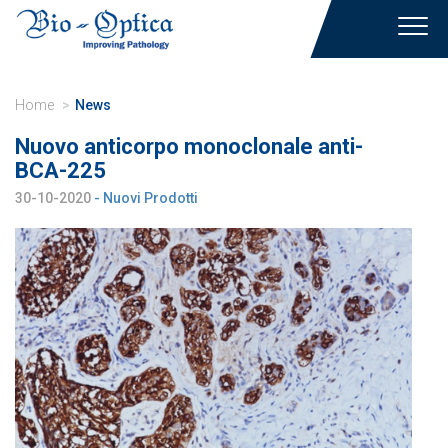
Toggl
navig
Home
News
Nuovo anticorpo monoclonale anti-
BCA-225
30-10-2020
- Nuovi Prodotti