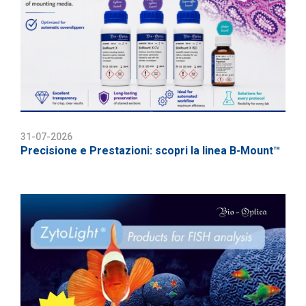
31-07-2026
Precisione e Prestazioni: scopri la linea B-Mount™