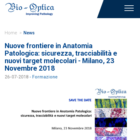
Toggl
navig
Home
News
Nuove frontiere in Anatomia
Patologica: sicurezza, tracciabilità e
nuovi target molecolari - Milano, 23
Novembre 2018
26-07-2018
- Formazione