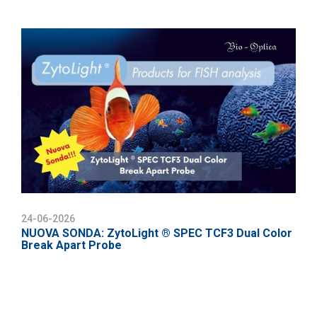
24-06-2026
NUOVA SONDA: ZytoLight ® SPEC TCF3 Dual Color
Break Apart Probe