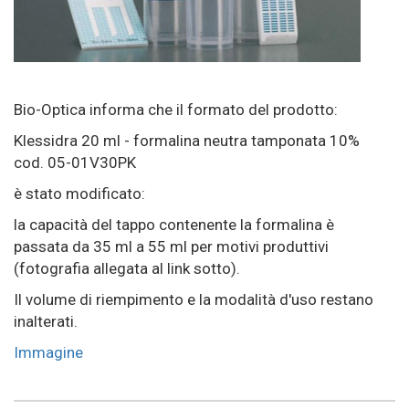
Bio-Optica informa che il formato del prodotto:
Klessidra 20 ml - formalina neutra tamponata 10%
cod. 05-01V30PK
è stato modificato:
la capacità del tappo contenente la formalina è
passata da 35 ml a 55 ml per motivi produttivi
(fotografia allegata al link sotto).
Il volume di riempimento e la modalità d'uso restano
inalterati.
Immagine