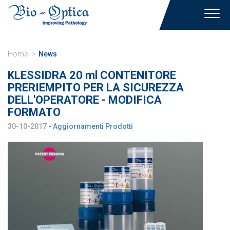
Toggl
navig
Home
News
KLESSIDRA 20 ml CONTENITORE
PRERIEMPITO PER LA SICUREZZA
DELL'OPERATORE - MODIFICA
FORMATO
30-10-2017
- Aggiornamenti Prodotti