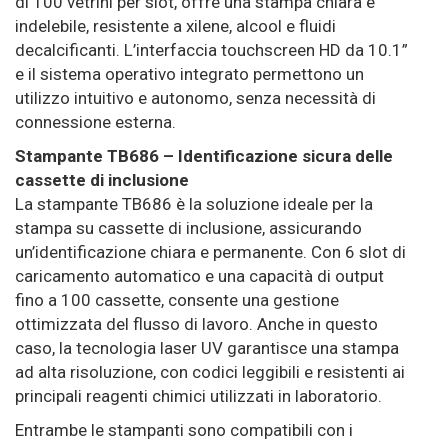
di 100 vetrini per slot, offre una stampa chiara e
indelebile, resistente a xilene, alcool e fluidi
decalcificanti. L’interfaccia touchscreen HD da 10.1”
e il sistema operativo integrato permettono un
utilizzo intuitivo e autonomo, senza necessità di
connessione esterna.
Stampante TB686 – Identificazione sicura delle
cassette di inclusione
La stampante TB686 è la soluzione ideale per la
stampa su cassette di inclusione, assicurando
un’identificazione chiara e permanente. Con 6 slot di
caricamento automatico e una capacità di output
fino a 100 cassette, consente una gestione
ottimizzata del flusso di lavoro. Anche in questo
caso, la tecnologia laser UV garantisce una stampa
ad alta risoluzione, con codici leggibili e resistenti ai
principali reagenti chimici utilizzati in laboratorio.
Entrambe le stampanti sono compatibili con i