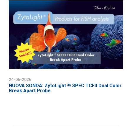
24-06-2026
NUOVA SONDA: ZytoLight ® SPEC TCF3 Dual Color
Break Apart Probe