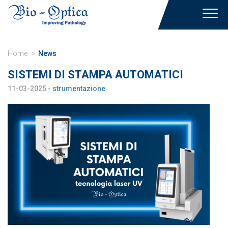
Toggl
navig
Home
News
SISTEMI DI STAMPA AUTOMATICI
11-03-2025
- strumentazione