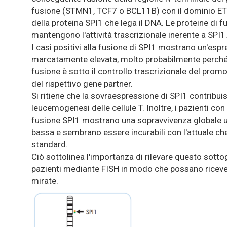
fusione (STMN1, TCF7 o BCL11B) con il dominio ET
della proteina SPI1 che lega il DNA. Le proteine di fu
mantengono l'attività trascrizionale inerente a SPI1
I casi positivi alla fusione di SPI1 mostrano un'esp
marcatamente elevata, molto probabilmente perché 
fusione è sotto il controllo trascrizionale del prom
del rispettivo gene partner.
Si ritiene che la sovraespressione di SPI1 contribuis
leucemogenesi delle cellule T. Inoltre, i pazienti co
fusione SPI1 mostrano una sopravvivenza globale
bassa e sembrano essere incurabili con l'attuale c
standard.
Ciò sottolinea l'importanza di rilevare questo sotto
pazienti mediante FISH in modo che possano riceve
mirate.