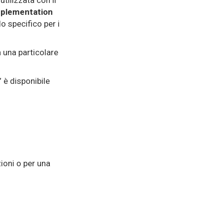
tilizzata con il
mplementation
o specifico per i
 una particolare
 è disponibile
ioni o per una