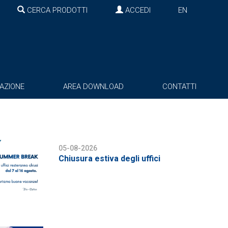
CERCA PRODOTTI
ACCEDI
EN
AZIONE
AREA DOWNLOAD
CONTATTI
05-08-2026
Chiusura estiva degli uffici