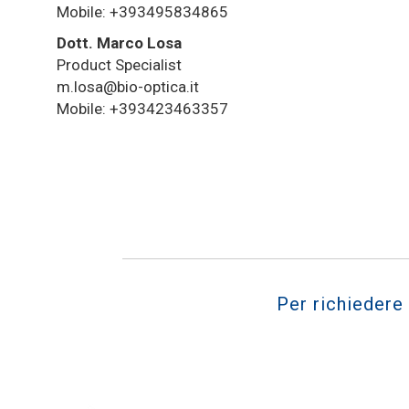
Mobile: +393495834865
Dott. Marco Losa
Product Specialist
m.losa@bio-optica.it
Mobile: +393423463357
Per richiedere