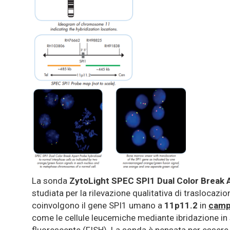
La sonda
ZytoLight SPEC SPI1 Dual Color Break 
studiata per la rilevazione qualitativa di traslocazio
coinvolgono il gene SPI1 umano a
11p11.2
in
campi
come le cellule leucemiche mediante ibridazione in 