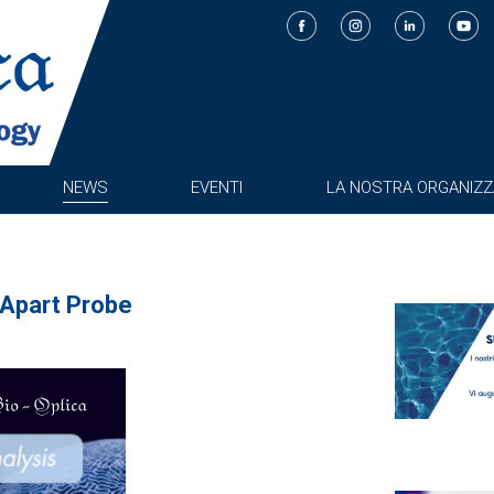
NEWS
EVENTI
LA NOSTRA ORGANIZZ
 Apart Probe