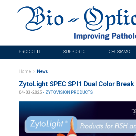
PRODOTTI
SUPPORTO
CHI SIAMO
Home
News
ZytoLight SPEC SPI1 Dual Color Break
04-03-2025
- ZYTOVISION PRODUCTS