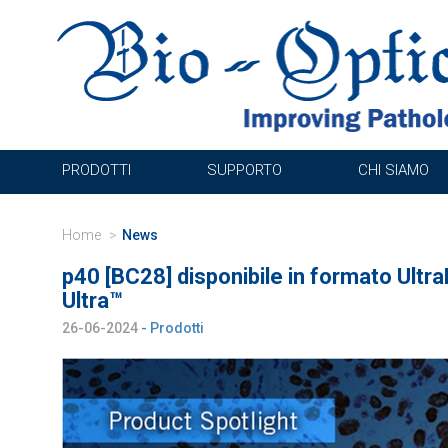
PRODOTTI
SUPPORTO
CHI SIAMO
Home
News
p40 [BC28] disponibile in formato Ultr
Ultra™
26-06-2024
- Prodotti