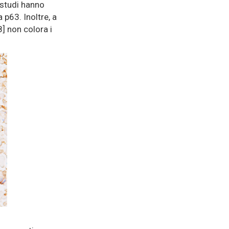
 studi hanno
 p63. Inoltre, a
8] non colora i