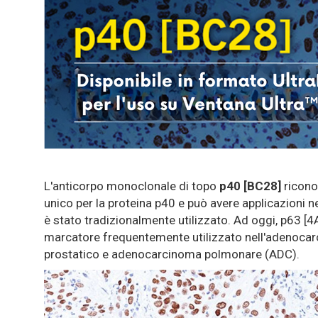
L'anticorpo monoclonale di topo
p40 [BC28]
ricono
unico per la proteina p40 e può avere applicazioni ne
è stato tradizionalmente utilizzato. Ad oggi, p63 [4
marcatore frequentemente utilizzato nell'adenoca
prostatico e adenocarcinoma polmonare (ADC).