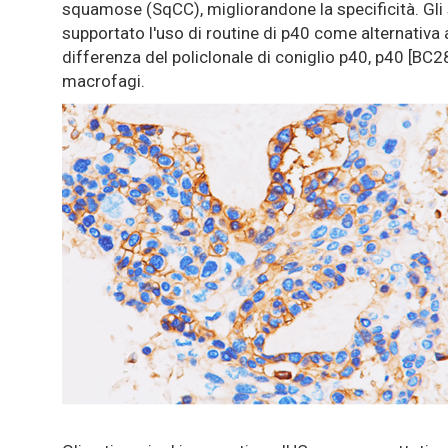
squamose (SqCC), migliorandone la specificità. Gli
supportato l'uso di routine di p40 come alternativa a
differenza del policlonale di coniglio p40, p40 [BC2
macrofagi.