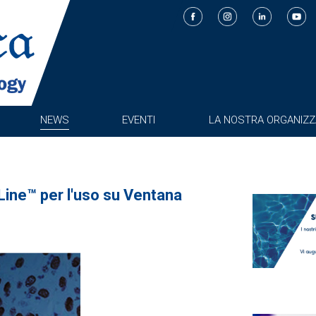
NEWS
EVENTI
LA NOSTRA ORGANIZZ
aLine™ per l'uso su Ventana