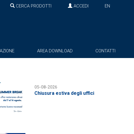
CERCA PRODOTTI
ACCEDI
EN
AZIONE
AREA DOWNLOAD
CONTATTI
05-08-2026
Chiusura estiva degli uffici