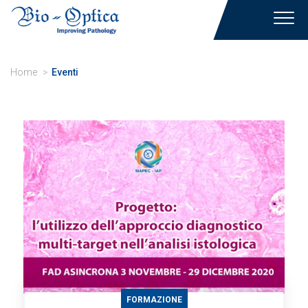
Toggl
navig
Home
Eventi
FORMAZIONE