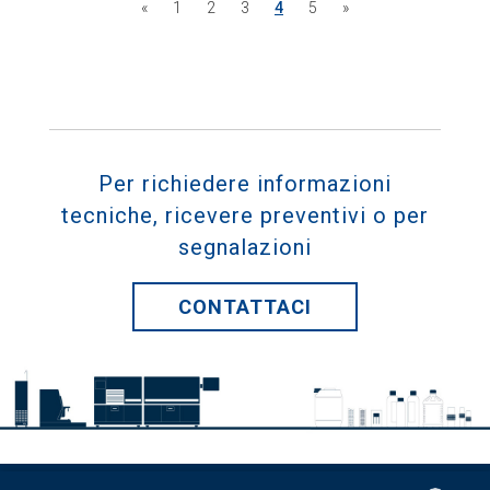
«
1
2
3
4
5
»
Per richiedere informazioni
tecniche, ricevere preventivi o per
segnalazioni
CONTATTACI