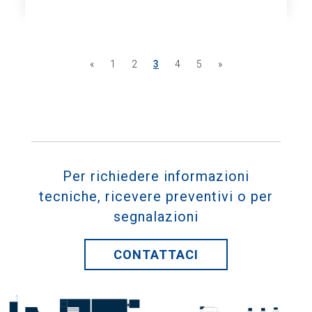
«
1
2
3
4
5
»
Per richiedere informazioni
tecniche, ricevere preventivi o per
segnalazioni
CONTATTACI