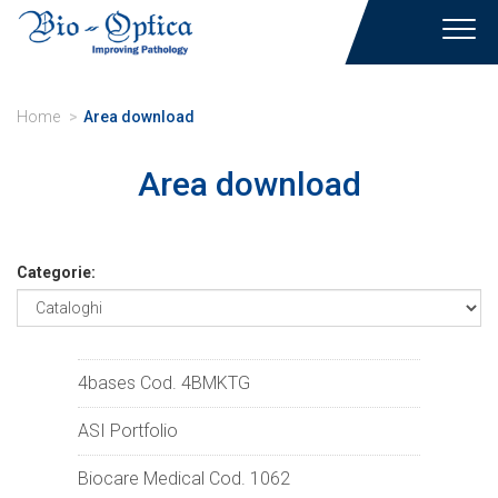
Toggl
navig
Home
Area download
Area download
Categorie:
4bases Cod. 4BMKTG
ASI Portfolio
Biocare Medical Cod. 1062